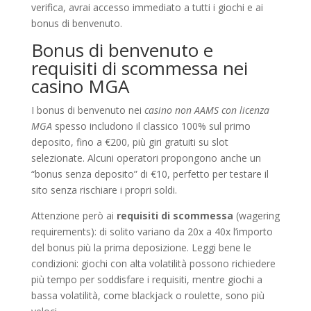
verifica, avrai accesso immediato a tutti i giochi e ai
bonus di benvenuto.
Bonus di benvenuto e
requisiti di scommessa nei
casino MGA
I bonus di benvenuto nei
casino non AAMS con licenza
MGA
spesso includono il classico 100% sul primo
deposito, fino a €200, più giri gratuiti su slot
selezionate. Alcuni operatori propongono anche un
“bonus senza deposito” di €10, perfetto per testare il
sito senza rischiare i propri soldi.
Attenzione però ai
requisiti di scommessa
(wagering
requirements): di solito variano da 20x a 40x l’importo
del bonus più la prima deposizione. Leggi bene le
condizioni: giochi con alta volatilità possono richiedere
più tempo per soddisfare i requisiti, mentre giochi a
bassa volatilità, come blackjack o roulette, sono più