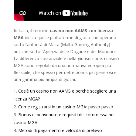
In Italia, il termine
casino non AAMS con licenza
MGA
indica quelle piattaforme di gioco che operano
sotto l’autorità di Malta (Malta Gaming Authority)
anziché sotto l’Agenzia delle Dogane e dei Monopoli.
La differenza sostanziale è nella giurisdizione: i casinò
MGA sono regolati da una normativa europea più
flessibile, che spesso permette bonus più generosi e
una gamma più ampia di giochi.
Cos’è un casino non AAMS e perché scegliere una
licenza MGA?
Come registrarsi in un casino MGA: passo passo
Bonus di benvenuto e requisiti di scommessa nei
casino MGA
Metodi di pagamento e velocità di prelievo