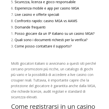
Sicurezza, licenza e gioco responsabile
Esperienza mobile e app per casino MGA
Live casino e offerte speciali
Confronto rapido: casino MGA vs AAMS
Domande frequenti
Posso giocare da un IP italiano su un casino MGA?
Quali sono i documenti richiesti per la verifica?
Come posso contattare il supporto?
Molti giocatori italiani si avvicinano a questi siti perché
cercano promozioni più ricche, un catalogo di giochi
più vario e la possibilità di accedere a live casino con
croupier reali. Tuttavia, è importante capire che la
protezione del giocatore è garantita anche dalla MGA,
che richiede licenze, audit regolari e standard di
sicurezza elevati.
Come registrarsi in un casino