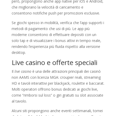
però, propongono anche app native per iOS e Android,
che migliorano la velocità di caricamento e
consentono notifiche push per promozioni esclusive.
Se giochi spesso in mobilità, verifica che l’app supporti i
metodi di pagamento che usi di più. Le app più
moderne consentono di effettuare depositi con un
solo tap e di visualizzare i bonus attivi in tempo reale,
rendendo l’esperienza più fluida rispetto alla versione
desktop.
Live casino e offerte speciali
Il
live casino
è una delle attrazioni principali dei casinò
non AAMS con licenza MGA: croupier reali, streaming
HD e tavoli interattivi per blackjack, roulette e baccarat.
Molti operatori offrono bonus dedicati ai giochi live,
come “rimborsi sul loss” o giri gratuiti su slot associate
al tavolo.
Alcuni siti propongono anche eventi settimanali, tornei