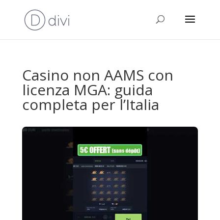
Casino non AAMS con
licenza MGA: guida
completa per l’Italia