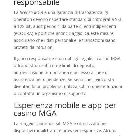
responsabile
La
licenza MGA
è una garanzia di trasparenza: gli
operatori devono rispettare standard di crittografia SSL
a 128 bit, audit periodici da parte di enti indipendenti
(eCOGRA) e politiche antiriciclaggio. Queste misure
assicurano che i dati personali e le transazioni siano
protetti da intrusioni.
Il gioco responsabile è un obbligo legale. I casinò MGA
offrono strumenti come limiti di deposito,
autoesclusione temporanea e accesso a linee di
assistenza per dipendenze. Se senti che il gioco sta
diventando un problema, utilizza subito queste funzioni
o contatta un organismo di supporto.
Esperienza mobile e app per
casino MGA
La maggior parte dei siti MGA è ottimizzata per
dispositivi mobili tramite browser responsive. Alcuni,