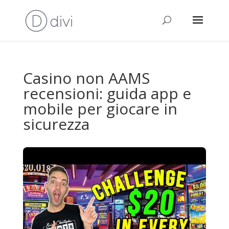
Casino non AAMS
recensioni: guida app e
mobile per giocare in
sicurezza