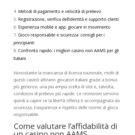
Metodi di pagamento e velocità di prelievo
Registrazione, verifica dell’identità e supporto clienti
Esperienza mobile e app: giocare in movimento
Gioco responsabile e sicurezza: consigli per i
principianti
Confronto rapido: i migliori casino non AAMS per gli
italiani
Nonostante la mancanza di licenza nazionale, molti di
questi casinò attirano giocatori italiani grazie a bonus
più generosi, una più ampia scelta di slot e, talvolta,
condizioni di prelievo più rapide. Le
recensioni
servono
quindi a capire se la libertà offerta è accompagnata da
sicurezza, trasparenza e rispetto delle norme di gioco
responsabile.
Come valutare l’affidabilità di
un casino non AAMS