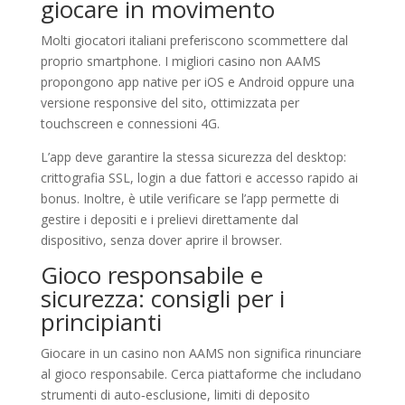
giocare in movimento
Molti giocatori italiani preferiscono scommettere dal
proprio smartphone. I migliori casino non AAMS
propongono app native per iOS e Android oppure una
versione responsive del sito, ottimizzata per
touchscreen e connessioni 4G.
L’app deve garantire la stessa sicurezza del desktop:
crittografia SSL, login a due fattori e accesso rapido ai
bonus. Inoltre, è utile verificare se l’app permette di
gestire i depositi e i prelievi direttamente dal
dispositivo, senza dover aprire il browser.
Gioco responsabile e
sicurezza: consigli per i
principianti
Giocare in un casino non AAMS non significa rinunciare
al gioco responsabile. Cerca piattaforme che includano
strumenti di auto‑esclusione, limiti di deposito