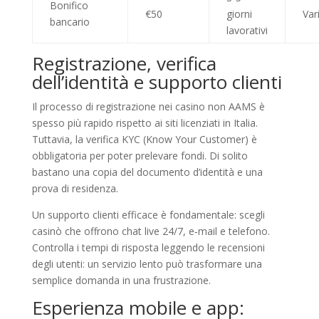
Bonifico
€50
giorni
Var
bancario
lavorativi
Registrazione, verifica
dell’identità e supporto clienti
Il processo di registrazione nei casino non AAMS è
spesso più rapido rispetto ai siti licenziati in Italia.
Tuttavia, la verifica KYC (Know Your Customer) è
obbligatoria per poter prelevare fondi. Di solito
bastano una copia del documento d’identità e una
prova di residenza.
Un supporto clienti efficace è fondamentale: scegli
casinò che offrono chat live 24/7, e‑mail e telefono.
Controlla i tempi di risposta leggendo le recensioni
degli utenti: un servizio lento può trasformare una
semplice domanda in una frustrazione.
Esperienza mobile e app: