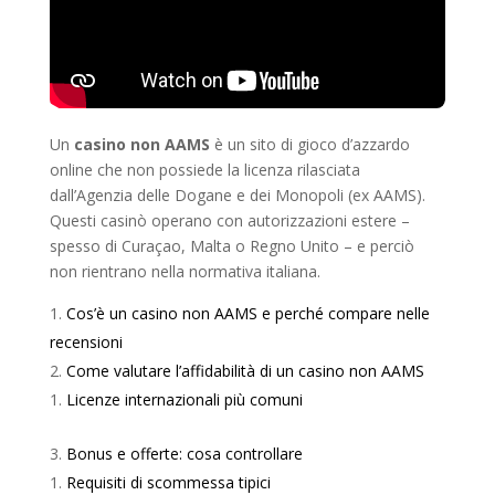
Un
casino non AAMS
è un sito di gioco d’azzardo
online che non possiede la licenza rilasciata
dall’Agenzia delle Dogane e dei Monopoli (ex AAMS).
Questi casinò operano con autorizzazioni estere –
spesso di Curaçao, Malta o Regno Unito – e perciò
non rientrano nella normativa italiana.
Cos’è un casino non AAMS e perché compare nelle
recensioni
Come valutare l’affidabilità di un casino non AAMS
Licenze internazionali più comuni
Bonus e offerte: cosa controllare
Requisiti di scommessa tipici