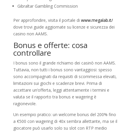
Gibraltar Gambling Commission
Per approfondire, visita il portale di
www.megalab.it/
dove trovi guide aggiornate su licenze e sicurezza dei
casino non AAMS.
Bonus e offerte: cosa
controllare
I bonus sono il grande richiamo dei casinò non AAMS.
Tuttavia, non tutti i bonus sono vantaggiosi: spesso
sono accompagnati da requisiti di scommessa elevati,
limitazioni sui giochi e scadenze brevi. Prima di
accettare un’offerta, leggi attentamente i termini e
valuta se il rapporto tra bonus e wagering è
ragionevole.
Un esempio pratico: un welcome bonus del 200% fino
a €500 con wagering di 40x sembra allettante, ma se il
giocatore può usarlo solo su slot con RTP medio