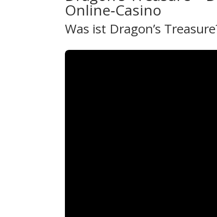
Online‑Casino
Was ist Dragon’s Treasure