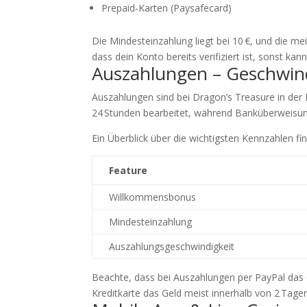
Prepaid‑Karten (Paysafecard)
Die Mindesteinzahlung liegt bei 10 €, und die m
dass dein Konto bereits verifiziert ist, sonst ka
Auszahlungen – Geschwind
Auszahlungen sind bei Dragon’s Treasure in der
24 Stunden bearbeitet, während Banküberweisun
Ein Überblick über die wichtigsten Kennzahlen fi
Feature
Willkommensbonus
Mindesteinzahlung
Auszahlungsgeschwindigkeit
Beachte, dass bei Auszahlungen per PayPal das 
Kreditkarte das Geld meist innerhalb von 2 Tag