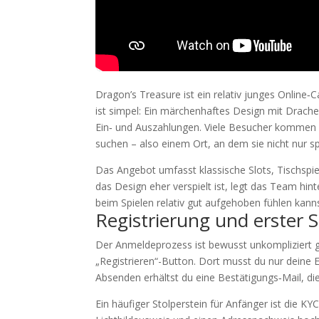
Dragon’s Treasure ist ein relativ junges Online‑
ist simpel: Ein märchenhaftes Design mit Drache
Ein‑ und Auszahlungen. Viele Besucher kommen 
suchen – also einem Ort, an dem sie nicht nur s
Das Angebot umfasst klassische Slots, Tischspie
das Design eher verspielt ist, legt das Team hin
beim Spielen relativ gut aufgehoben fühlen kanns
Registrierung und erster S
Der Anmeldeprozess ist bewusst unkompliziert ges
„Registrieren“-Button. Dort musst du nur dein
Absenden erhältst du eine Bestätigungs‑Mail, di
Ein häufiger Stolperstein für Anfänger ist die K