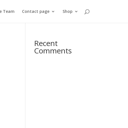
ve Team
Contact page
Shop
Recent
Comments