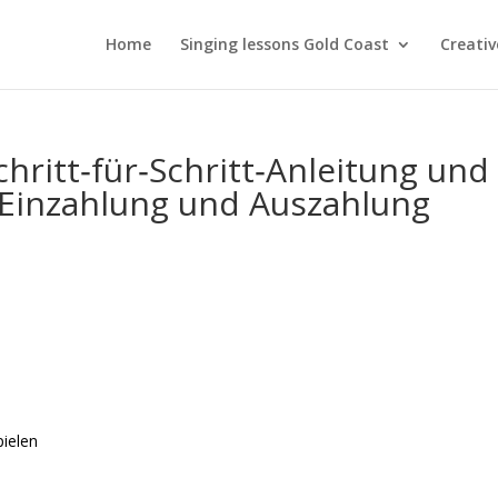
Home
Singing lessons Gold Coast
Creati
hritt‑für‑Schritt‑Anleitung und
Einzahlung und Auszahlung
pielen