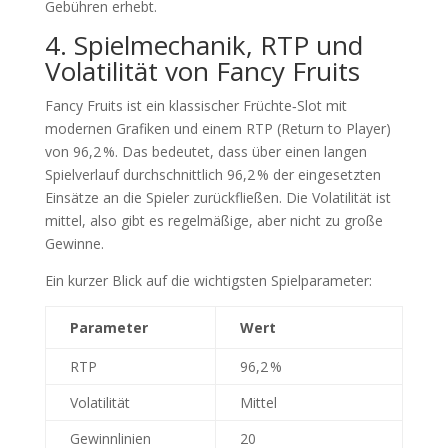
Gebühren erhebt.
4. Spielmechanik, RTP und
Volatilität von Fancy Fruits
Fancy Fruits ist ein klassischer Früchte‑Slot mit
modernen Grafiken und einem RTP (Return to Player)
von 96,2 %. Das bedeutet, dass über einen langen
Spielverlauf durchschnittlich 96,2 % der eingesetzten
Einsätze an die Spieler zurückfließen. Die Volatilität ist
mittel, also gibt es regelmäßige, aber nicht zu große
Gewinne.
Ein kurzer Blick auf die wichtigsten Spielparameter:
Parameter
Wert
RTP
96,2 %
Volatilität
Mittel
Gewinnlinien
20