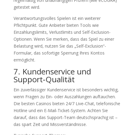
regelmäßig von unabhängigen Prüfern (wie eCOGRA)
getestet wird.
Verantwortungsvolles Spielen ist ein weiterer
Pflichtpunkt. Gute Anbieter bieten Tools wie
Einzahlungslimits, Verlustlimits und Self‑Exclusion-
Optionen. Wenn Sie merken, dass das Spiel zu einer
Belastung wird, nutzen Sie das „Self‑Exclusion“-
Formular, das sofortige Sperrung Ihres Kontos
ermöglicht.
7. Kundenservice und
Support‑Qualität
Ein zuverlässiger Kundenservice ist besonders wichtig,
wenn Fragen zu Ein- oder Auszahlungen auftauchen.
Die besten Casinos bieten 24/7 Live‑Chat, telefonische
Hotline und ein E‑Mail‑Ticket‑System. Achten Sie
darauf, dass das Support‑Team deutschsprachig ist –
das spart Zeit und Missverständnisse.