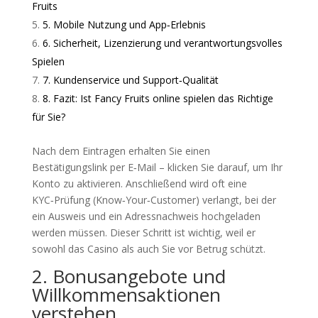
Fruits
5. Mobile Nutzung und App‑Erlebnis
6. Sicherheit, Lizenzierung und verantwortungsvolles
Spielen
7. Kundenservice und Support‑Qualität
8. Fazit: Ist Fancy Fruits online spielen das Richtige
für Sie?
Nach dem Eintragen erhalten Sie einen
Bestätigungslink per E‑Mail – klicken Sie darauf, um Ihr
Konto zu aktivieren. Anschließend wird oft eine
KYC‑Prüfung (Know‑Your‑Customer) verlangt, bei der
ein Ausweis und ein Adressnachweis hochgeladen
werden müssen. Dieser Schritt ist wichtig, weil er
sowohl das Casino als auch Sie vor Betrug schützt.
2. Bonusangebote und
Willkommensaktionen
verstehen