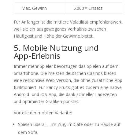
Max. Gewinn
5.000 × Einsatz
Für Anfänger ist die mittlere Volatilität empfehlenswert,
weil sie ein ausgewogenes Verhältnis zwischen
Häufigkeit und Höhe der Gewinne bietet.
5. Mobile Nutzung und
App‑Erlebnis
Immer mehr Spieler bevorzugen das Spielen auf dem
Smartphone. Die meisten deutschen Casinos bieten
eine responsive Web‑Version, die ohne zusätzliche App
funktioniert. Für Fancy Fruits gibt es zudem eine native
Android‑ und iOS‑App, die dank schneller Ladezeiten
und optimierter Grafiken punktet.
Vorteile der mobilen Variante:
Spielen überall – im Zug, im Café oder zu Hause auf
dem Sofa.