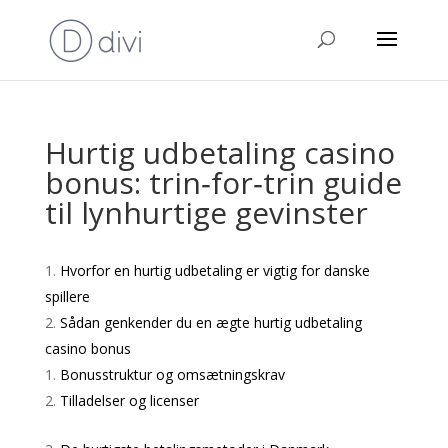
Hurtig udbetaling casino
bonus: trin‑for‑trin guide
til lynhurtige gevinster
Hvorfor en hurtig udbetaling er vigtig for danske
spillere
Sådan genkender du en ægte hurtig udbetaling
casino bonus
Bonusstruktur og omsætningskrav
Tilladelser og licenser