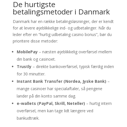
De hurtigste
betalingsmetoder i Danmark
Danmark har en række betalingsløsninger, der er kendt
for at levere øjeblikkelige ind- og udbetalinger. Når du
leder efter en “hurtig udbetaling casino bonus”, bør du
prioritere disse metoder:
MobilePay
– næsten øjeblikkelig overførsel mellem
din bank og casinoet.
Trustly
– direkte bankoverførsel, typisk færdig inden
for 30 minutter.
Instant Bank Transfer (Nordea, Jyske Bank)
–
mange casinoer har specialaftaler, så pengene
lander på din konto samme dag.
e-wallets (PayPal, Skrill, Neteller)
– hurtig intern
overførsel, men kan tage lidt længere ved
bankudtræk.