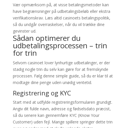
Vær opmærksom på, at visse betalingsmetoder kan
have begrænsninger på udbetalingsbeløb eller ekstra
verifikationskrav. Læs altid casinoets betalingspolitik,
så du undgår overraskelser, når du vil trække dine
gevinster ud.
Sådan optimerer du
udbetalingsprocessen – trin
for trin
Selvom casinoet lover lynhurtige udbetalinger, er der
stadig nogle trin du selv kan gøre for at fremskynde
processen. Følg denne simple guide, så du er klar til at
modtage dine penge uden unødig ventetid.
Registrering og KYC
Start med at udfylde registreringsformularen grundigt.
Angiv dit fulde navn, adresse og fødselsdato præcist,
så du senere kan gennemføre KYC (Know Your
Customer) uden fejl. Mange spillere springer dette trin