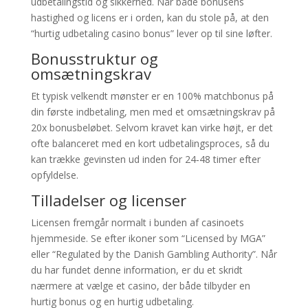
udbetalingstid og sikkerhed. Når både bonusens
hastighed og licens er i orden, kan du stole på, at den
“hurtig udbetaling casino bonus” lever op til sine løfter.
Bonusstruktur og
omsætningskrav
Et typisk velkendt mønster er en 100% matchbonus på
din første indbetaling, men med et omsætningskrav på
20x bonusbeløbet. Selvom kravet kan virke højt, er det
ofte balanceret med en kort udbetalingsproces, så du
kan trække gevinsten ud inden for 24‑48 timer efter
opfyldelse.
Tilladelser og licenser
Licensen fremgår normalt i bunden af casinoets
hjemmeside. Se efter ikoner som “Licensed by MGA”
eller “Regulated by the Danish Gambling Authority”. Når
du har fundet denne information, er du et skridt
nærmere at vælge et casino, der både tilbyder en
hurtig bonus og en hurtig udbetaling.