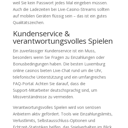
weil Sie kein Passwort jedes Mal eingeben müssen.
Auch die Ladezeiten bei Live‑Casino‑Streams sollten
auf mobilen Geräten flüssig sein – das ist ein gutes
Qualitätszeichen.
Kundenservice &
verantwortungsvolles Spielen
Ein zuverlässiger Kundenservice ist ein Muss,
besonders wenn Sie Fragen zu Einzahlungen oder
Bonusbedingungen haben. Die besten Luxemburg
online casinos bieten Live‑Chat rund um die Uhr,
telefonische Unterstützung und ein umfangreiches
FAQ‑Portal. Achten Sie darauf, dass die
Support‑Mitarbeiter deutschsprachig sind, um
Missverständnisse zu vermeiden.
Verantwortungsvolles Spielen wird von seriösen
Anbietern aktiv gefördert. Tools wie Einzahlungslimits,
Verlustlimits, Selbstausschluss‑Optionen und
Echtzeit‑Statistiken helfen, das Spielverhalten im Blick