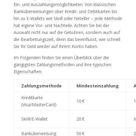
Ein‑ und Auszahlungsmöglichkeiten. Von klassischen
Banküberweisungen über Kredit‑ und Debitkarten bis
hin zu E‑Wallets wie Skrill oder Neteller – jede Methode
hat eigene Vor‑ und Nachteile. Achten Sie bei der
Auswahl nicht nur auf die Gebühren, sondern auch auf
die Bearbeitungszeit, denn das beeinflusst, wie schnell
Sie Ihr Geld wieder auf Ihrem Konto haben.
Im Folgenden finden Sie einen Überblick über die
gängigsten Zahlungsmethoden und ihre typischen
Eigenschaften:
Zahlungsmethode
Mindesteinzahlung
Kreditkarte
10 €
1
(Visa/MasterCard)
Skrill/E-Wallet
20 €
I
Banküberweisung
50 €
2