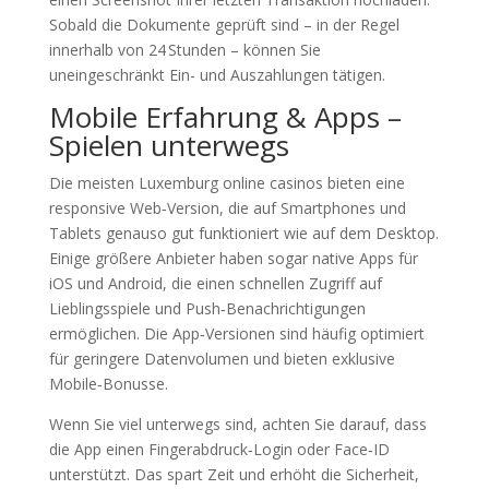
Sobald die Dokumente geprüft sind – in der Regel
innerhalb von 24 Stunden – können Sie
uneingeschränkt Ein- und Auszahlungen tätigen.
Mobile Erfahrung & Apps –
Spielen unterwegs
Die meisten Luxemburg online casinos bieten eine
responsive Web‑Version, die auf Smartphones und
Tablets genauso gut funktioniert wie auf dem Desktop.
Einige größere Anbieter haben sogar native Apps für
iOS und Android, die einen schnellen Zugriff auf
Lieblingsspiele und Push‑Benachrichtigungen
ermöglichen. Die App‑Versionen sind häufig optimiert
für geringere Datenvolumen und bieten exklusive
Mobile‑Bonusse.
Wenn Sie viel unterwegs sind, achten Sie darauf, dass
die App einen Fingerabdruck‑Login oder Face‑ID
unterstützt. Das spart Zeit und erhöht die Sicherheit,