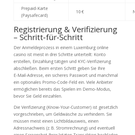
Prepaid‑Karte
10 €
N
(Paysafecard)
Registrierung & Verifizierung
– Schritt‑für‑Schritt
Der Anmeldeprozess in einem Luxemburg online
casino ist meist in drei Schritte unterteilt: Konto
erstellen, Einzahlung tätigen und KYC‑Verifizierung
abschließen. Beim ersten Schritt geben Sie Ihre
E‑Mail‑Adresse, ein sicheres Passwort und manchmal
ein optionales Promo‑Code-Feld ein. Viele Anbieter
ermöglichen bereits das Spielen im Demo‑Modus,
bevor Sie Geld einzahlen.
Die Verifizierung (Know‑Your‑Customer) ist gesetzlich
vorgeschrieben, um Geldwäsche zu verhindern. Sie
müssen meist einen Lichtbildausweis, einen
Adressnachweis (z. B. Stromrechnung) und eventuell
einen Screenshot Ihrer letzten Transaktion hochladen.