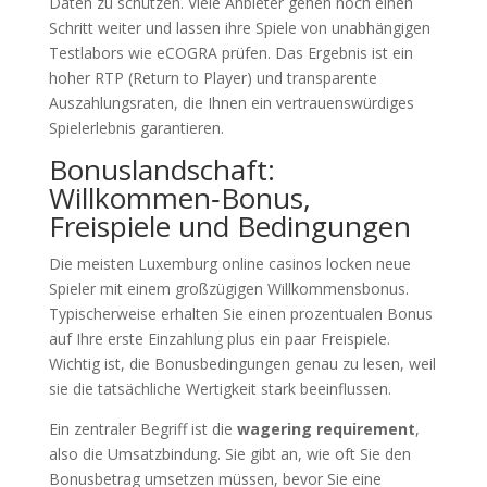
Daten zu schützen. Viele Anbieter gehen noch einen
Schritt weiter und lassen ihre Spiele von unabhängigen
Testlabors wie eCOGRA prüfen. Das Ergebnis ist ein
hoher RTP (Return to Player) und transparente
Auszahlungsraten, die Ihnen ein vertrauenswürdiges
Spielerlebnis garantieren.
Bonuslandschaft:
Willkommen‑Bonus,
Freispiele und Bedingungen
Die meisten Luxemburg online casinos locken neue
Spieler mit einem großzügigen Willkommensbonus.
Typischerweise erhalten Sie einen prozentualen Bonus
auf Ihre erste Einzahlung plus ein paar Freispiele.
Wichtig ist, die Bonusbedingungen genau zu lesen, weil
sie die tatsächliche Wertigkeit stark beeinflussen.
Ein zentraler Begriff ist die
wagering requirement
,
also die Umsatzbindung. Sie gibt an, wie oft Sie den
Bonusbetrag umsetzen müssen, bevor Sie eine