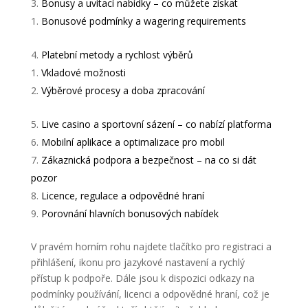
Bonusy a uvítací nabídky – co můžete získat
Bonusové podmínky a wagering requirements
Platební metody a rychlost výběrů
Vkladové možnosti
Výběrové procesy a doba zpracování
Live casino a sportovní sázení – co nabízí platforma
Mobilní aplikace a optimalizace pro mobil
Zákaznická podpora a bezpečnost – na co si dát
pozor
Licence, regulace a odpovědné hraní
Porovnání hlavních bonusových nabídek
V pravém horním rohu najdete tlačítko pro registraci a
přihlášení, ikonu pro jazykové nastavení a rychlý
přístup k podpoře. Dále jsou k dispozici odkazy na
podmínky používání, licenci a odpovědné hraní, což je