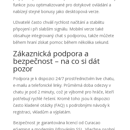
funkce jsou optimalizované pro dotykové ovládání a
nabízejí stejné bonusy jako desktopová verze.
Uživatelé často chválí rychlost načítání a stabilitu
připojení i při slabším signálu. Mobilní verze také
obsahuje integrovaný chat s podporou, takže můžete
během hraní získat pomoc během několika sekund.
Zákaznická podpora a
bezpečnost – na co si dát
pozor
Podpora je k dispozici 24/7 prostřednictvím live chatu,
e‑mailu a telefonické linky. Průměrná doba odezvy v
chatu je pod 2 minuty, což je výborné pro hráče, kteří
potřebují rychlé řešení. Kromě toho jsou k dispozici
často kladené otázky (FAQ) s podrobnými návody k
registraci, vkladům a výplatám.
Bezpečnost je garantována licencí od Curacao
eGaming a moderním šifrováním SSL. Všechna osobní