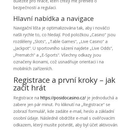
důležité pro hráče, kteří chtějí mít přehled o
bezpečnosti a regulaci.
Hlavní nabídka a navigace
Navigační lišta je optimalizována tak, aby i nováčci
našli rychle to, co hledají. Pod položkou „Casino“ jsou
rozděleny „Slots“, „Table Games“, „Live Casino“ a
„Jackpot“. U sportovního sázení najdete „Live Odds“,
„Prematch“ a „E‑Sports“. Všechny odkazy jsou
označeny ikonami, což usnadňuje orientaci i na
mobilních zařízeních.
Registrace a první kroky – jak
začít hrát
Registrace na
https://posidocasino.cz/
je jednoduchá a
zabere jen pár minut. Po kliknutí na „Registrace“ se
zobrazí formulář, kde zadáte e‑mail, heslo a základní
osobní údaje. Následně obdržíte e‑mail s ověřovacím
odkazem, který musíte potvrdit, aby byl účet aktivován.