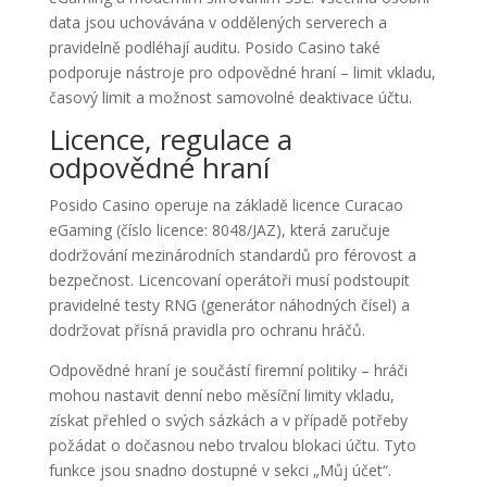
data jsou uchovávána v oddělených serverech a
pravidelně podléhají auditu. Posido Casino také
podporuje nástroje pro odpovědné hraní – limit vkladu,
časový limit a možnost samovolné deaktivace účtu.
Licence, regulace a
odpovědné hraní
Posido Casino operuje na základě licence Curacao
eGaming (číslo licence: 8048/JAZ), která zaručuje
dodržování mezinárodních standardů pro férovost a
bezpečnost. Licencovaní operátoři musí podstoupit
pravidelné testy RNG (generátor náhodných čísel) a
dodržovat přísná pravidla pro ochranu hráčů.
Odpovědné hraní je součástí firemní politiky – hráči
mohou nastavit denní nebo měsíční limity vkladu,
získat přehled o svých sázkách a v případě potřeby
požádat o dočasnou nebo trvalou blokaci účtu. Tyto
funkce jsou snadno dostupné v sekci „Můj účet“.