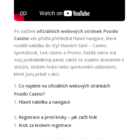
Po načtení
oficiálních webových stránek Posido
Casino
vás přivítá přehledná hlavní navigace, která
rozdělí nabídku do čtyř hlavních částí – Casino,
Sportsbook, Live casino a Promo. Každá sekce má
svůj podnabídkový panel, takže se snadno dostanete k
slotům, stolním hrám nebo sportovním událostem,
které jsou právě v akci.
Co najdete na oficiálních webových stránkách
Posido Casino?
Hlavní nabídka a navigace
Registrace a první kroky – jak začít hrát
Krok za krokem registrace