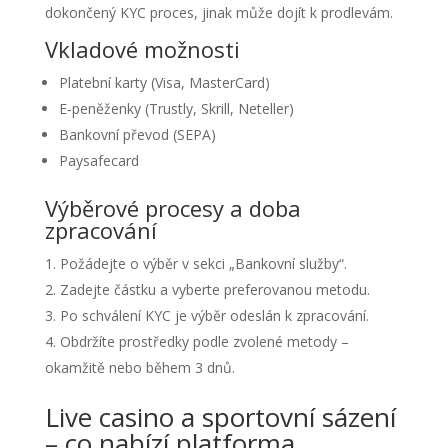
dokončený KYC proces, jinak může dojít k prodlevám.
Vkladové možnosti
Platební karty (Visa, MasterCard)
E‑peněženky (Trustly, Skrill, Neteller)
Bankovní převod (SEPA)
Paysafecard
Výběrové procesy a doba
zpracování
Požádejte o výběr v sekci „Bankovní služby“.
Zadejte částku a vyberte preferovanou metodu.
Po schválení KYC je výběr odeslán k zpracování.
Obdržíte prostředky podle zvolené metody –
okamžitě nebo během 3 dnů.
Live casino a sportovní sázení
– co nabízí platforma