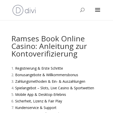
Ramses Book Online
Casino: Anleitung zur
Kontoverifizierung
Registrierung & Erste Schritte
Bonusangebote & Willkommensbonus
Zahlungsmethoden & Ein‑ & Auszahlungen
Spielangebot – Slots, Live Casino & Sportwetten
Mobile App & Desktop‑Erlebnis
Sicherheit, Lizenz & Fair Play
Kundenservice & Support