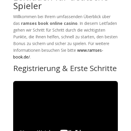
Spieler
Willkommen bei Ihrem umfassenden Überblick über
das
ramses book online casino
. In diesem Leitfaden
gehen wir Schritt für Schritt durch die wichtigsten
Punkte, die Ihnen helfen, schnell zu starten, den besten
Bonus zu sichern und sicher zu spielen. Für weitere
Informationen besuchen Sie bitte
www.ramses-
book.de/
.
Registrierung & Erste Schritte