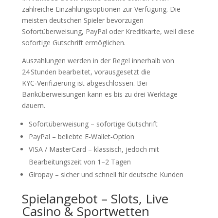
zahlreiche Einzahlungsoptionen zur Verfügung. Die
meisten deutschen Spieler bevorzugen
Sofortüberweisung, PayPal oder Kreditkarte, weil diese
sofortige Gutschrift ermöglichen.
Auszahlungen werden in der Regel innerhalb von
24 Stunden bearbeitet, vorausgesetzt die
KYC‑Verifizierung ist abgeschlossen. Bei
Banküberweisungen kann es bis zu drei Werktage
dauern.
Sofortüberweisung – sofortige Gutschrift
PayPal – beliebte E‑Wallet‑Option
VISA / MasterCard – klassisch, jedoch mit
Bearbeitungszeit von 1–2 Tagen
Giropay – sicher und schnell für deutsche Kunden
Spielangebot – Slots, Live
Casino & Sportwetten