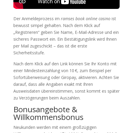
Der Anmeldeprozess im
ramses book online casino
ist
bewusst simpel gehalten. Nach dem Klick auf
„Registrieren“ geben Sie Name, E‑Mail-Adresse und ein
sicheres Passwort ein. Ein Bestätigungslink wird Ihnen
per Mail zugeschickt – das ist die erste
Sicherheitsstufe.
Nach dem Klick auf den Link können Sie Ihr Konto mit
einer Mindesteinzahlung von 10 €, zum Beispiel per
Sofortüberweisung oder Giropay, aktivieren. Achten Sie
darauf, dass alle Angaben exakt mit Ihren
Ausweisdaten übereinstimmen, sonst kommt es später
zu Verzögerungen beim Auszahlen.
Bonusangebote &
Willkommensbonus
Neukunden werden mit einem großzügigen