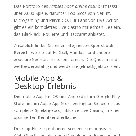
Das Portfolio des
ramses book online casino
umfasst
über 2.000 Spiele, darunter Top‑Slots von NetEnt,
Microgaming und Play’n GO. Für Fans von Live‑Action
gibt es ein komplettes Live‑Casino mit echten Dealern,
das Blackjack, Roulette und Baccarat anbietet.
Zusätzlich finden Sie einen integrierten Sportsbook-
Bereich, wo Sie auf Fußball, Handball und andere
populäre Sportarten setzen können. Die Quoten sind
wettbewerbsfähig und werden regelmäßig aktualisiert.
Mobile App &
Desktop‑Erlebnis
Die mobile App für iOS und Android ist im Google Play
Store und im Apple App Store verfügbar. Sie bietet das
komplette Spielangebot, inklusive Live‑Casino, in einer
optimierten Benutzeroberfläche.
Desktop‑Nutzer profitieren von einer responsiven
Web-Oberfläche, die ohne Download im Browser läuft.