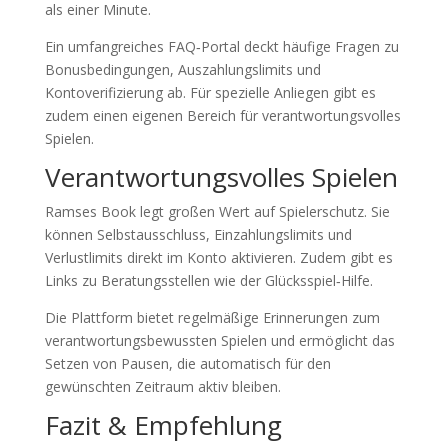
als einer Minute.
Ein umfangreiches FAQ‑Portal deckt häufige Fragen zu
Bonusbedingungen, Auszahlungslimits und
Kontoverifizierung ab. Für spezielle Anliegen gibt es
zudem einen eigenen Bereich für verantwortungsvolles
Spielen.
Verantwortungsvolles Spielen
Ramses Book legt großen Wert auf Spielerschutz. Sie
können Selbstausschluss, Einzahlungslimits und
Verlustlimits direkt im Konto aktivieren. Zudem gibt es
Links zu Beratungsstellen wie der Glücksspiel‑Hilfe.
Die Plattform bietet regelmäßige Erinnerungen zum
verantwortungsbewussten Spielen und ermöglicht das
Setzen von Pausen, die automatisch für den
gewünschten Zeitraum aktiv bleiben.
Fazit & Empfehlung