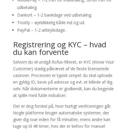
udbetaling.
Dankort – 1‑2 bankdage ved udbetaling.
Trustly – øjeblikkelig både ind og ud.
PayPal – 1‑2 arbejdsdage.
Registrering og KYC – hvad
du kan forvente
Selvom du vil undgå Rofus‑filteret, er KYC (Know Your
Customer) stadig påkrævet af de fleste licenserede
casinoer. Processen er typisk simpel: du skal uploade
en gyldig ID, bevis på adresse og evt. et billede af dig
selv. Når dokumenterne er godkendt, kan du begynde
at spille med fulde indsatser.
Der er dog forskel på, hvor hurtigt verificeringen går.
Nogle platforme bruger automatiske systemer, der
giver dig svar inden for få minutter, mens andre kan
tage op til 48 timer, hvis der er behov for manuel