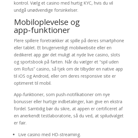
kontrol. Vælg et casino med hurtig KYC, hvis du vil
undgå unødvendige forsinkelser.
Mobiloplevelse og
app‑funktioner
Flere spillere foretrækker at spille på deres smartphone
eller tablet. Et brugervenligt mobilwebsite eller en
dedikeret app gør det muligt at nyde live casino, slots
og sportsbook på farten. Når du vælger et “spil uden
om Rofus” casino, så tjek om de tilbyder en native app
til iOS og Android, eller om deres responsive site er
optimeret til mobil.
App‑funktioner, som push‑notifikationer om nye
bonusser eller hurtige indbetalinger, kan give en ekstra
fordel. Samtidig bør du sikre, at appen er certificeret af
en anerkendt testlaboratorie, så du ved, at spiludvalget
er fair.
Live casino med HD‑streaming.