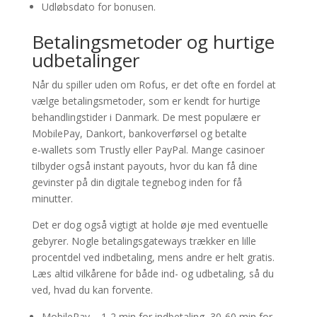
Udløbsdato for bonusen.
Betalingsmetoder og hurtige
udbetalinger
Når du spiller uden om Rofus, er det ofte en fordel at
vælge betalingsmetoder, som er kendt for hurtige
behandlingstider i Danmark. De mest populære er
MobilePay, Dankort, bankoverførsel og betalte
e‑wallets som Trustly eller PayPal. Mange casinoer
tilbyder også instant payouts, hvor du kan få dine
gevinster på din digitale tegnebog inden for få
minutter.
Det er dog også vigtigt at holde øje med eventuelle
gebyrer. Nogle betalingsgateways trækker en lille
procentdel ved indbetaling, mens andre er helt gratis.
Læs altid vilkårene for både ind- og udbetaling, så du
ved, hvad du kan forvente.
MobilePay – 1‑2 min for indbetaling, 30‑60 min for