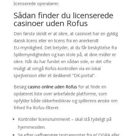
licenserede operatører.
Sådan finder du licenserede
casinoer uden Rofus
Den første skridt er at sikre, at casinoet har en gyldig
dansk licens eller en licens fra en anerkendt
EU‑myndighed. Det betyder, at du får beskyttelse fra
Spillemyndigheden og kan stole på, at dine midler er
sikre. Når du har fundet en sådan side, er det ofte
muligt at omgå Rofus‑kontrollen via en lokal
spejlversion eller et dedikeret “DK‑portal”.
Besøg
casino online uden Rofus
for at finde en
opdateret liste over anbefalede platforme, som
opfylder både sikkerhedskrav og spillerens ønske om
frihed fra Rofus‑filteret.
Kontroller licensnummeret – skal stå tydeligt på
hjemmesiden.
Se efter uafhængige testrapporter fra eCOGRA eller