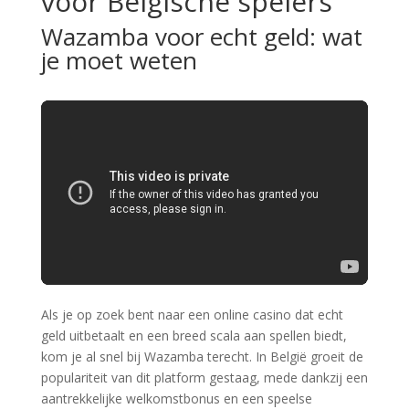
voor Belgische spelers
Wazamba voor echt geld: wat
je moet weten
Als je op zoek bent naar een online casino dat echt
geld uitbetaalt en een breed scala aan spellen biedt,
kom je al snel bij Wazamba terecht. In België groeit de
populariteit van dit platform gestaag, mede dankzij een
aantrekkelijke welkomstbonus en een speelse