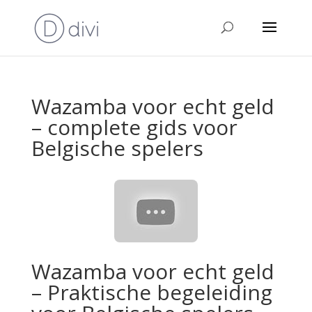
Wazamba voor echt geld
– complete gids voor
Belgische spelers
Wazamba voor echt geld
– Praktische begeleiding