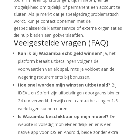
tools: limieten op stortingen, tijdslimieten, en de
mogelijkheid om tijdelijk of permanent een account te
sluiten. Als je merkt dat je speelgedrag problematisch
wordt, kun je contact opnemen met de
gespecialiseerde klantenservice of externe organisaties
die hulp bieden aan gokverslaafden.
Veelgestelde vragen (FAQ)
Kan ik bij Wazamba echt geld winnen?
Ja, het
platform betaalt uitbetalingen volgens de
voorwaarden van elk spel, mits je voldoet aan de
wagering requirements bij bonussen.
Hoe snel worden mijn winsten uitbetaald?
Bij
iDEAL en Sofort zijn uitbetalingen doorgaans binnen
24 uur verwerkt, terwijl creditcard‑uitbetalingen 1‑3
werkdagen kunnen duren.
Is Wazamba beschikbaar op mijn mobiel?
De
website is volledig mobielvriendelijk en er is een
native app voor iOS en Android, beide zonder extra