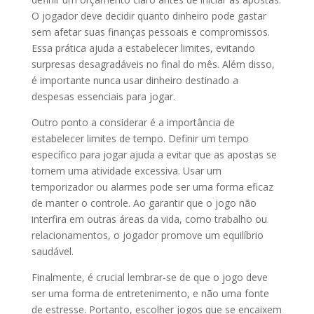
O jogador deve decidir quanto dinheiro pode gastar
sem afetar suas finanças pessoais e compromissos.
Essa prática ajuda a estabelecer limites, evitando
surpresas desagradáveis no final do mês. Além disso,
é importante nunca usar dinheiro destinado a
despesas essenciais para jogar.
Outro ponto a considerar é a importância de
estabelecer limites de tempo. Definir um tempo
específico para jogar ajuda a evitar que as apostas se
tornem uma atividade excessiva. Usar um
temporizador ou alarmes pode ser uma forma eficaz
de manter o controle. Ao garantir que o jogo não
interfira em outras áreas da vida, como trabalho ou
relacionamentos, o jogador promove um equilíbrio
saudável.
Finalmente, é crucial lembrar-se de que o jogo deve
ser uma forma de entretenimento, e não uma fonte
de estresse. Portanto, escolher jogos que se encaixem