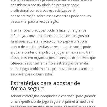
considerar a possibilidade de procurar apoio
profissional ou recursos especializados. A
conscientização sobre esses aspectos pode ser um
passo vital para a recuperação.
Intervenções precoces podem fazer uma grande
diferença. Conversar abertamente com amigos ou
familiares sobre a relação com o jogo é um bom
ponto de partida. Muitas vezes, o apoio social pode
ajudar a conter o impulso de jogar em excesso. Além
disso, existem organizações e serviços disponíveis que
oferecem aconselhamento e estratégias para lidar
com o jogo problemático, promovendo um caminho
saudável para o bem-estar.
Estratégias para apostar de
forma segura
Adotar estratégias adequadas é essencial para garantir
uma experiência de jogo segura. A primeira medida é
definir um orçamento claro antes de iniciar as apostas.