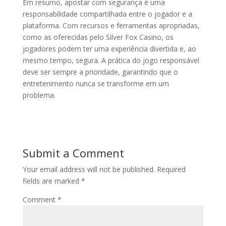
Em resumo, apostar com segurança é uma
responsabilidade compartilhada entre o jogador e a
plataforma. Com recursos e ferramentas apropriadas,
como as oferecidas pelo Silver Fox Casino, os
jogadores podem ter uma experiência divertida e, ao
mesmo tempo, segura. A prática do jogo responsável
deve ser sempre a prioridade, garantindo que o
entretenimento nunca se transforme em um
problema.
Submit a Comment
Your email address will not be published.
Required
fields are marked
*
Comment
*