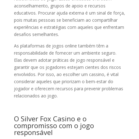
aconselhamento, grupos de apoio e recursos
educativos. Procurar ajuda externa é um sinal de força,
pois muitas pessoas se beneficiam ao compartilhar
experiências e estratégias com aqueles que enfrentam
desafios semelhantes.
As plataformas de jogos online também têm a
responsabilidade de fornecer um ambiente seguro.
Elas devem adotar práticas de jogo responsável e
garantir que os jogadores estejam cientes dos riscos
envolvidos. Por isso, ao escolher um cassino, é vital
considerar aqueles que priorizam o bem-estar do
jogador e oferecem recursos para prevenir problemas
relacionados ao jogo.
O Silver Fox Casino e o
compromisso com o jogo
responsável