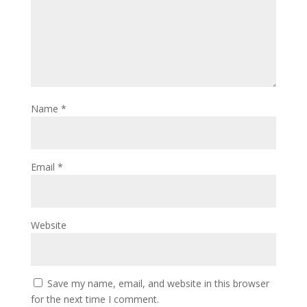
Name
*
Email
*
Website
Save my name, email, and website in this browser
for the next time I comment.